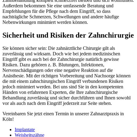
Zahnbehandlung komplett schmerzfrei bleiben und sich wohlfühlen.
Außerdem bekommen Sie eine umfassende Beratung und
Empfehlungen für die Pflege nach dem Eingriff, so dass
nachträgliche Schmerzen, Schwellungen und andere häufige
Nebenwirkungen minimiert werden können.
Sicherheit und Risiken der Zahnchirurgie
Sie können sicher sein: Die zahnärztliche Chirurgie gilt als
zuverlässig und wirksam. Doch wie bei jedem medizinischen
Eingriff gibt es auch bei der Zahnchirurgie natürlich gewisse
Risiken. Dazu gehören z. B. Blutungen, Infektionen,
Nervenschädigungen oder eine negative Reaktion auf die
Anästhesie. Mit der richtigen Vorbereitung und Nachsorge können
die mit einem zahnchirurgischen Eingriff verbundenen Risiken
jedoch minimiert werden. Bei uns sind Sie in den kompetenten
Händen von erfahrenen Experten, die Ihre zahnchirurgische
Behandlung zuverlässig und sicher durchführen und Ihnen sowohl
vor als auch nach dem Eingriff jederzeit zur Seite stehen.
Vereinbaren Sie jetzt einen Termin in unserer Zahnarztpraxis in
Köln!
Implantate
Weisheitszähne