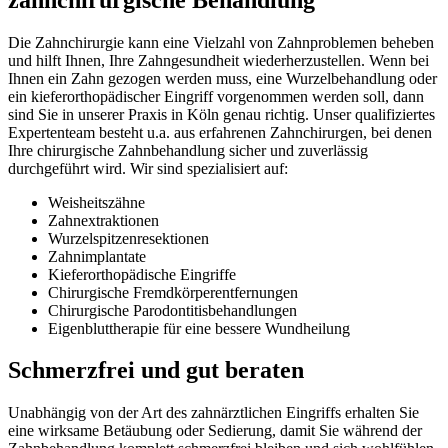
Die Zahnchirurgie kann eine Vielzahl von Zahnproblemen beheben
und hilft Ihnen, Ihre Zahngesundheit wiederherzustellen. Wenn bei
Ihnen ein Zahn gezogen werden muss, eine Wurzelbehandlung oder
ein kieferorthopädischer Eingriff vorgenommen werden soll, dann
sind Sie in unserer Praxis in Köln genau richtig. Unser qualifiziertes
Expertenteam besteht u.a. aus erfahrenen Zahnchirurgen, bei denen
Ihre chirurgische Zahnbehandlung sicher und zuverlässig
durchgeführt wird. Wir sind spezialisiert auf:
Weisheitszähne
Zahnextraktionen
Wurzelspitzenresektionen
Zahnimplantate
Kieferorthopädische Eingriffe
Chirurgische Fremdkörperentfernungen
Chirurgische Parodontitisbehandlungen
Eigenbluttherapie für eine bessere Wundheilung
Schmerzfrei und gut beraten
Unabhängig von der Art des zahnärztlichen Eingriffs erhalten Sie
eine wirksame Betäubung oder Sedierung, damit Sie während der