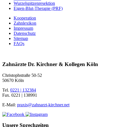
Wurzelspitzenresektion
Eigen-Blut-Therapie (PRF)
Kooperation
Zahnlexikon
Impressum
Datenschutz
Sitemap
FAQs
Zahnärzte Dr. Kirchner & Kollegen Köln
Christophstraße 50-52
50670 Köln
Tel.
0221 | 132384
Fax.
0221 | 138991
E-Mail:
praxis@zahnarzt-kirchner.net
Unsere Sprechzeiten