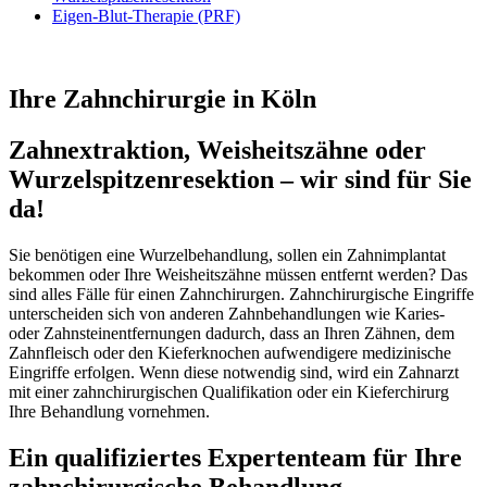
Eigen-Blut-Therapie (PRF)
Ihre Zahnchirurgie in Köln
Zahnextraktion, Weisheitszähne oder
Wurzelspitzenresektion – wir sind für Sie
da!
Sie benötigen eine Wurzelbehandlung, sollen ein Zahnimplantat
bekommen oder Ihre Weisheitszähne müssen entfernt werden? Das
sind alles Fälle für einen Zahnchirurgen. Zahnchirurgische Eingriffe
unterscheiden sich von anderen Zahnbehandlungen wie Karies-
oder Zahnsteinentfernungen dadurch, dass an Ihren Zähnen, dem
Zahnfleisch oder den Kieferknochen aufwendigere medizinische
Eingriffe erfolgen. Wenn diese notwendig sind, wird ein Zahnarzt
mit einer zahnchirurgischen Qualifikation oder ein Kieferchirurg
Ihre Behandlung vornehmen.
Ein qualifiziertes Expertenteam für Ihre
zahnchirurgische Behandlung