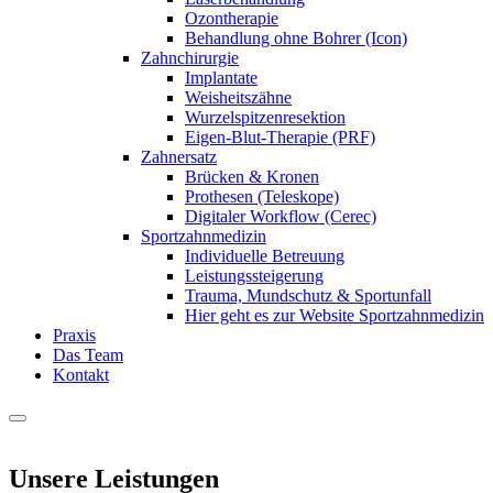
Ozontherapie
Behandlung ohne Bohrer (Icon)
Zahnchirurgie
Implantate
Weisheitszähne
Wurzelspitzenresektion
Eigen-Blut-Therapie (PRF)
Zahnersatz
Brücken & Kronen
Prothesen (Teleskope)
Digitaler Workflow (Cerec)
Sportzahnmedizin
Individuelle Betreuung
Leistungssteigerung
Trauma, Mundschutz & Sportunfall
Hier geht es zur Website Sportzahnmedizin
Praxis
Das Team
Kontakt
Unsere Leistungen