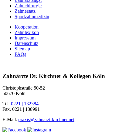
Zahnarztangst
Zahnchirurgie
Zahnersatz
Sportzahnmedizin
Kooperation
Zahnlexikon
Impressum
Datenschutz
Sitemap
FAQs
Zahnärzte Dr. Kirchner & Kollegen Köln
Christophstraße 50-52
50670 Köln
Tel.
0221 | 132384
Fax.
0221 | 138991
E-Mail:
praxis@zahnarzt-kirchner.net