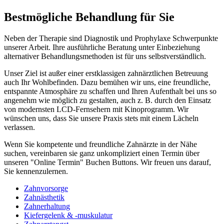
Bestmögliche Behandlung für Sie
Neben der Therapie sind Diagnostik und Prophylaxe Schwerpunkte
unserer Arbeit. Ihre ausführliche Beratung unter Einbeziehung
alternativer Behandlungsmethoden ist für uns selbstverständlich.
Unser Ziel ist außer einer erstklassigen zahnärztlichen Betreuung
auch Ihr Wohlbefinden. Dazu bemühen wir uns, eine freundliche,
entspannte Atmosphäre zu schaffen und Ihren Aufenthalt bei uns so
angenehm wie möglich zu gestalten, auch z. B. durch den Einsatz
von modernsten LCD-Fernsehern mit Kinoprogramm. Wir
wünschen uns, dass Sie unsere Praxis stets mit einem Lächeln
verlassen.
Wenn Sie kompetente und freundliche Zahnärzte in der Nähe
suchen, vereinbaren sie ganz unkompliziert einen Termin über
unseren "Online Termin" Buchen Buttons. Wir freuen uns darauf,
Sie kennenzulernen.
Zahnvorsorge
Zahnästhetik
Zahnerhaltung
Kiefergelenk & -muskulatur