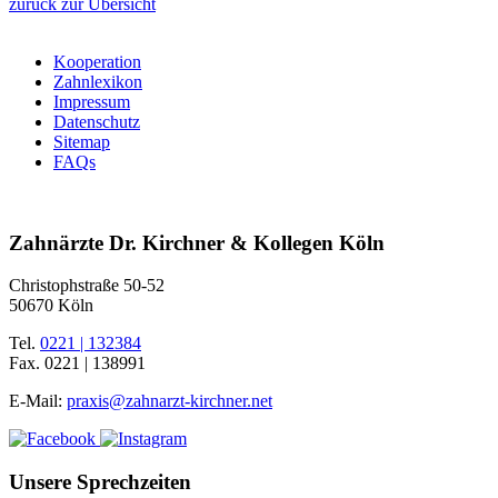
zurück zur Übersicht
Kooperation
Zahnlexikon
Impressum
Datenschutz
Sitemap
FAQs
Zahnärzte Dr. Kirchner & Kollegen Köln
Christophstraße 50-52
50670 Köln
Tel.
0221 | 132384
Fax.
0221 | 138991
E-Mail:
praxis@zahnarzt-kirchner.net
Unsere Sprechzeiten