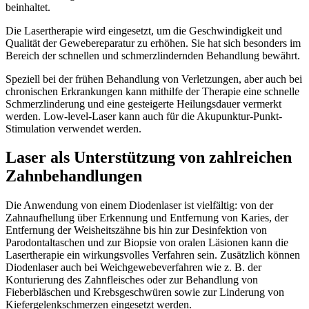
beinhaltet.
Die Lasertherapie wird eingesetzt, um die Geschwindigkeit und
Qualität der Gewebereparatur zu erhöhen. Sie hat sich besonders im
Bereich der schnellen und schmerzlindernden Behandlung bewährt.
Speziell bei der frühen Behandlung von Verletzungen, aber auch bei
chronischen Erkrankungen kann mithilfe der Therapie eine schnelle
Schmerzlinderung und eine gesteigerte Heilungsdauer vermerkt
werden. Low-level-Laser kann auch für die Akupunktur-Punkt-
Stimulation verwendet werden.
Laser als Unterstützung von zahlreichen
Zahnbehandlungen
Die Anwendung von einem Diodenlaser ist vielfältig: von der
Zahnaufhellung über Erkennung und Entfernung von Karies, der
Entfernung der Weisheitszähne bis hin zur Desinfektion von
Parodontaltaschen und zur Biopsie von oralen Läsionen kann die
Lasertherapie ein wirkungsvolles Verfahren sein. Zusätzlich können
Diodenlaser auch bei Weichgewebeverfahren wie z. B. der
Konturierung des Zahnfleisches oder zur Behandlung von
Fieberbläschen und Krebsgeschwüren sowie zur Linderung von
Kiefergelenkschmerzen eingesetzt werden.