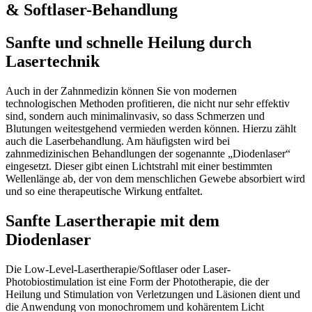
& Softlaser-Behandlung
Sanfte und schnelle Heilung durch
Lasertechnik
Auch in der Zahnmedizin können Sie von modernen
technologischen Methoden profitieren, die nicht nur sehr effektiv
sind, sondern auch minimalinvasiv, so dass Schmerzen und
Blutungen weitestgehend vermieden werden können. Hierzu zählt
auch die Laserbehandlung. Am häufigsten wird bei
zahnmedizinischen Behandlungen der sogenannte „Diodenlaser“
eingesetzt. Dieser gibt einen Lichtstrahl mit einer bestimmten
Wellenlänge ab, der von dem menschlichen Gewebe absorbiert wird
und so eine therapeutische Wirkung entfaltet.
Sanfte Lasertherapie mit dem
Diodenlaser
Die Low-Level-Lasertherapie/Softlaser oder Laser-
Photobiostimulation ist eine Form der Phototherapie, die der
Heilung und Stimulation von Verletzungen und Läsionen dient und
die Anwendung von monochromem und kohärentem Licht