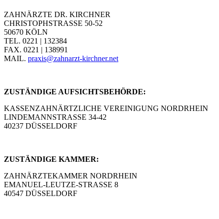
ZAHNÄRZTE DR. KIRCHNER
CHRISTOPHSTRASSE 50-52
50670 KÖLN
TEL. 0221 | 132384
FAX. 0221 | 138991
MAIL.
praxis@zahnarzt-kirchner.net
ZUSTÄNDIGE AUFSICHTSBEHÖRDE:
KASSENZAHNÄRTZLICHE VEREINIGUNG NORDRHEIN
LINDEMANNSTRASSE 34-42
40237 DÜSSELDORF
ZUSTÄNDIGE KAMMER:
ZAHNÄRZTEKAMMER NORDRHEIN
EMANUEL-LEUTZE-STRASSE 8
40547 DÜSSELDORF