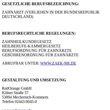
GESETZLICHE BERUFSBEZEICHNUNG:
ZAHNARZT (VERLIEHEN IN DER BUNDESREPUBLIK
DEUTSCHLAND)
BERUFSRECHTLICHE REGELUNGEN:
ZAHNHEILKUNDEGESETZ
HEILBERUFE-KAMMERGESETZ
BERUFSORDNUNG FÜR ZAHNÄRZTE
GEBÜHRENORDNUNG FÜR ZAHNÄRZTE
ABRUFBAR UNTER:
WWW.ZAEK-NR.DE
GESTALTUNG UND UMSETZUNG
RedOrange GmbH
Kölner Straße 57
53894 Mechernich-Kommern
Telefon 02443-9045-0