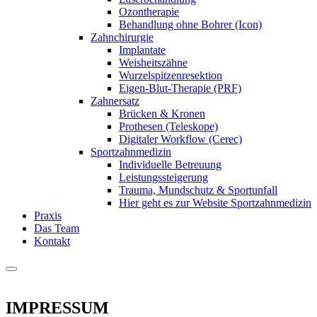
Ozontherapie
Behandlung ohne Bohrer (Icon)
Zahnchirurgie
Implantate
Weisheitszähne
Wurzelspitzenresektion
Eigen-Blut-Therapie (PRF)
Zahnersatz
Brücken & Kronen
Prothesen (Teleskope)
Digitaler Workflow (Cerec)
Sportzahnmedizin
Individuelle Betreuung
Leistungssteigerung
Trauma, Mundschutz & Sportunfall
Hier geht es zur Website Sportzahnmedizin
Praxis
Das Team
Kontakt
IMPRESSUM