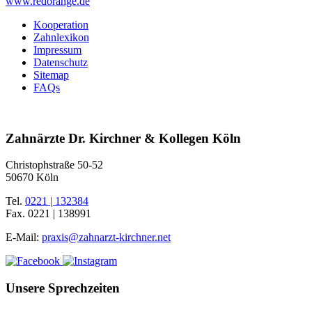
www.redorange.de
Kooperation
Zahnlexikon
Impressum
Datenschutz
Sitemap
FAQs
Zahnärzte Dr. Kirchner & Kollegen Köln
Christophstraße 50-52
50670 Köln
Tel.
0221 | 132384
Fax.
0221 | 138991
E-Mail:
praxis@zahnarzt-kirchner.net
Unsere Sprechzeiten